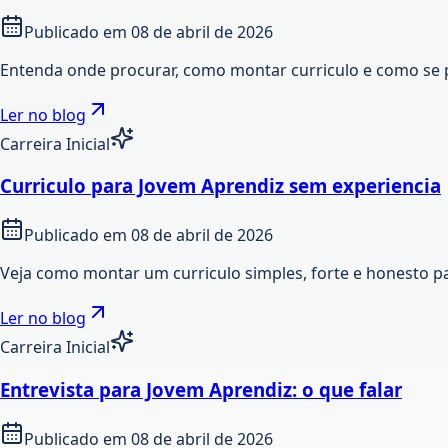
Publicado em
08 de abril de 2026
Entenda onde procurar, como montar curriculo e como se 
Ler no blog
Carreira Inicial
Curriculo para Jovem Aprendiz sem experiencia
Publicado em
08 de abril de 2026
Veja como montar um curriculo simples, forte e honesto p
Ler no blog
Carreira Inicial
Entrevista para Jovem Aprendiz: o que falar
Publicado em
08 de abril de 2026