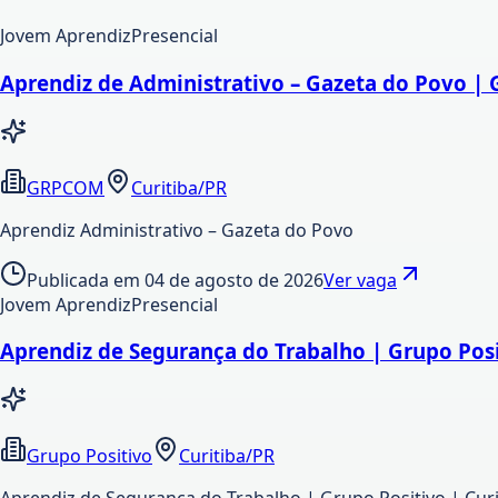
Jovem Aprendiz
Presencial
Aprendiz de Administrativo – Gazeta do Povo | 
GRPCOM
Curitiba/PR
Aprendiz Administrativo – Gazeta do Povo
Publicada em
04 de agosto de 2026
Ver vaga
Jovem Aprendiz
Presencial
Aprendiz de Segurança do Trabalho | Grupo Posi
Grupo Positivo
Curitiba/PR
Aprendiz de Segurança do Trabalho | Grupo Positivo | Cur