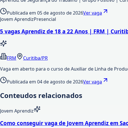
Publicada em
05 de agosto de 2026
Ver vaga
Jovem Aprendiz
Presencial
5 vagas Aprendiz de 18 a 22 Anos | FRM | Curiti
FRM
Curitiba/PR
Vaga em aberto para o curso de Auxiliar de Linha de Produçã
Publicada em
04 de agosto de 2026
Ver vaga
Conteudos relacionados
Jovem Aprendiz
Como conseguir vaga de Jovem Aprendiz em Sao