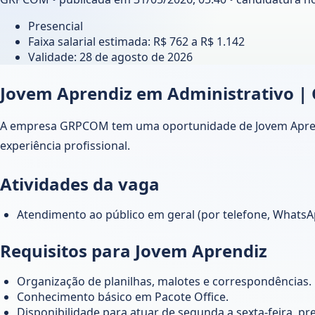
Presencial
Faixa salarial estimada: R$ 762 a R$ 1.142
Validade:
28 de agosto de 2026
Jovem Aprendiz em Administrativo 
A empresa GRPCOM tem uma oportunidade de Jovem Aprendiz
experiência profissional.
Atividades da vaga
Atendimento ao público em geral (por telefone, WhatsA
Requisitos para Jovem Aprendiz
Organização de planilhas, malotes e correspondências.
Conhecimento básico em Pacote Office.
Disponibilidade para atuar de segunda a sexta-feira, pr