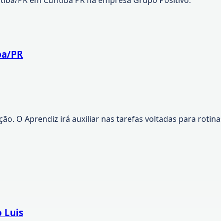
ba/PR
o. O Aprendiz irá auxiliar nas tarefas voltadas para rotinas
 Luis