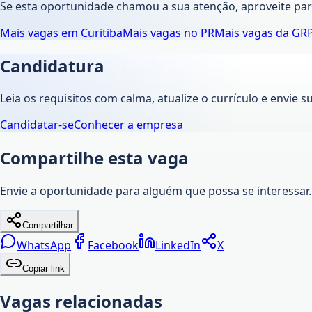
Se esta oportunidade chamou a sua atenção, aproveite pa
Mais vagas em
Curitiba
Mais vagas no
PR
Mais vagas da
GR
Candidatura
Leia os requisitos com calma, atualize o currículo e envie s
Candidatar-se
Conhecer a empresa
Compartilhe esta vaga
Envie a oportunidade para alguém que possa se interessar.
Compartilhar
WhatsApp
Facebook
LinkedIn
X
Copiar link
Vagas relacionadas