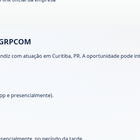
| GRPCOM
 com atuação em Curitiba, PR. A oportunidade pode inter
pp e presencialmente).
esencialmente, no período da tarde.