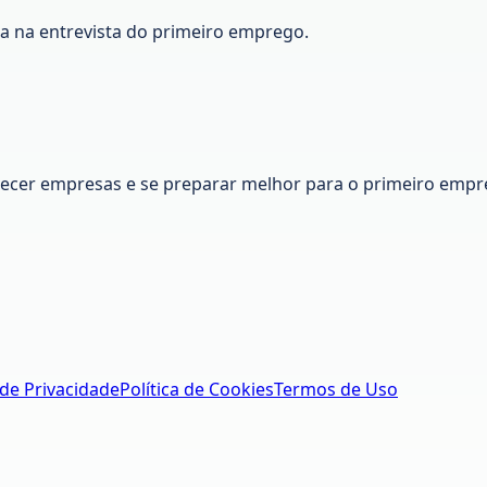
ca na entrevista do primeiro emprego.
nhecer empresas e se preparar melhor para o primeiro empr
 de Privacidade
Política de Cookies
Termos de Uso