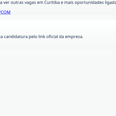
ra ver outras vagas em
Curitiba
e mais oportunidades ligad
PCOM
ua candidatura pelo link oficial da empresa.