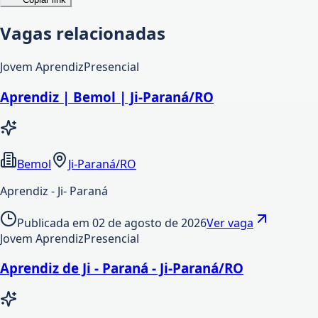
Vagas relacionadas
Jovem Aprendiz
Presencial
Aprendiz | Bemol | Ji-Paraná/RO
Bemol
Ji-Paraná/RO
Aprendiz - Ji- Paraná
Publicada em
02 de agosto de 2026
Ver vaga
Jovem Aprendiz
Presencial
Aprendiz de Ji - Paraná - Ji-Paraná/RO