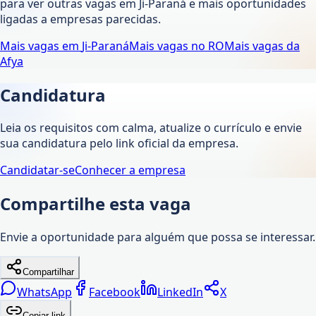
para ver outras vagas em
Ji-Paraná
e mais oportunidades
ligadas a empresas parecidas.
Mais vagas em
Ji-Paraná
Mais vagas no
RO
Mais vagas da
Afya
Candidatura
Leia os requisitos com calma, atualize o currículo e envie
sua candidatura pelo link oficial da empresa.
Candidatar-se
Conhecer a empresa
Compartilhe esta vaga
Envie a oportunidade para alguém que possa se interessar.
Compartilhar
WhatsApp
Facebook
LinkedIn
X
Copiar link