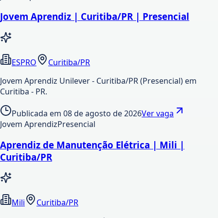
Jovem Aprendiz | Curitiba/PR | Presencial
ESPRO
Curitiba/PR
Jovem Aprendiz Unilever - Curitiba/PR (Presencial) em
Curitiba - PR.
Publicada em
08 de agosto de 2026
Ver vaga
Jovem Aprendiz
Presencial
Aprendiz de Manutenção Elétrica | Mili |
Curitiba/PR
Mili
Curitiba/PR