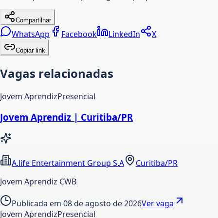
Compartilhar
WhatsApp
Facebook
LinkedIn
X
Copiar link
Vagas relacionadas
Jovem Aprendiz
Presencial
Jovem Aprendiz | Curitiba/PR
A.life Entertainment Group S.A
Curitiba/PR
Jovem Aprendiz CWB
Publicada em
08 de agosto de 2026
Ver vaga
Jovem Aprendiz
Presencial