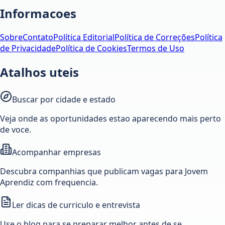
Informacoes
Sobre
Contato
Política Editorial
Política de Correções
Política
de Privacidade
Política de Cookies
Termos de Uso
Atalhos uteis
Buscar por cidade e estado
Veja onde as oportunidades estao aparecendo mais perto
de voce.
Acompanhar empresas
Descubra companhias que publicam vagas para Jovem
Aprendiz com frequencia.
Ler dicas de curriculo e entrevista
Use o blog para se preparar melhor antes de se