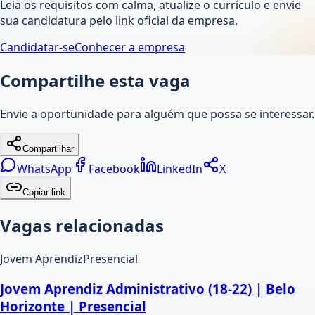
Leia os requisitos com calma, atualize o currículo e envie
sua candidatura pelo link oficial da empresa.
Candidatar-se
Conhecer a empresa
Compartilhe esta vaga
Envie a oportunidade para alguém que possa se interessar.
Compartilhar
WhatsApp
Facebook
LinkedIn
X
Copiar link
Vagas relacionadas
Jovem Aprendiz
Presencial
Jovem Aprendiz Administrativo (18-22) | Belo
Horizonte | Presencial