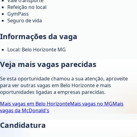
Vale transporte
Refeição no local
GymPass
Seguro de vida
Informações da vaga
Local: Belo Horizonte MG
Veja mais vagas parecidas
Se esta oportunidade chamou a sua atenção, aproveite
para ver outras vagas em
Belo Horizonte
e mais
oportunidades ligadas a empresas parecidas.
Mais vagas em
Belo Horizonte
Mais vagas no
MG
Mais
vagas da
McDonald's
Candidatura