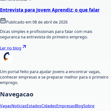
Entrevista para Jovem Aprendiz: o que falar
Publicado em
08 de abril de 2026
Dicas simples e profissionais para falar com mais
seguranca na entrevista do primeiro emprego.
Ler no blog
Um portal feito para ajudar jovens a encontrar vagas,
conhecer empresas e se preparar melhor para o primeiro
emprego.
Navegacao
Vagas
Notícias
Estados
Cidades
Empresas
Blog
Sobre