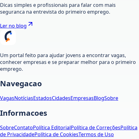
Dicas simples e profissionais para falar com mais
seguranca na entrevista do primeiro emprego.
Ler no blog
Um portal feito para ajudar jovens a encontrar vagas,
conhecer empresas e se preparar melhor para o primeiro
emprego.
Navegacao
Vagas
Notícias
Estados
Cidades
Empresas
Blog
Sobre
Informacoes
Sobre
Contato
Política Editorial
Política de Correções
Política
de Privacidade
Política de Cookies
Termos de Uso