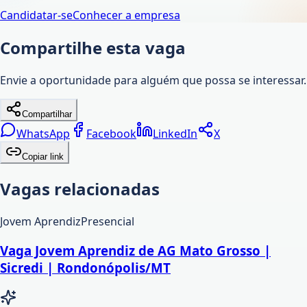
Candidatar-se
Conhecer a empresa
Compartilhe esta vaga
Envie a oportunidade para alguém que possa se interessar.
Compartilhar
WhatsApp
Facebook
LinkedIn
X
Copiar link
Vagas relacionadas
Jovem Aprendiz
Presencial
Vaga Jovem Aprendiz de AG Mato Grosso |
Sicredi | Rondonópolis/MT