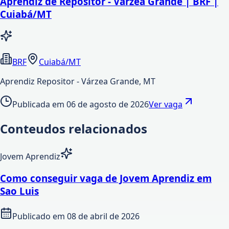
Aprendiz de Repositor - Várzea Grande | BRF |
Cuiabá/MT
BRF
Cuiabá/MT
Aprendiz Repositor - Várzea Grande, MT
Publicada em
06 de agosto de 2026
Ver vaga
Conteudos relacionados
Jovem Aprendiz
Como conseguir vaga de Jovem Aprendiz em
Sao Luis
Publicado em
08 de abril de 2026