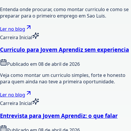
Entenda onde procurar, como montar curriculo e como se
preparar para o primeiro emprego em Sao Luis.
Ler no blog
Carreira Inicial
Curriculo para Jovem Aprendiz sem experiencia
Publicado em
08 de abril de 2026
Veja como montar um curriculo simples, forte e honesto
para quem ainda nao teve a primeira oportunidade.
Ler no blog
Carreira Inicial
Entrevista para Jovem Aprendiz: o que falar
Publicado em
08 de abril de 2026