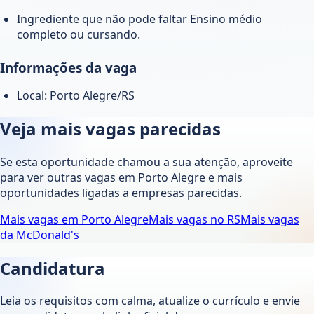
Ingrediente que não pode faltar Ensino médio
completo ou cursando.
Informações da vaga
Local: Porto Alegre/RS
Veja mais vagas parecidas
Se esta oportunidade chamou a sua atenção, aproveite
para ver outras vagas em
Porto Alegre
e mais
oportunidades ligadas a empresas parecidas.
Mais vagas em
Porto Alegre
Mais vagas no
RS
Mais vagas
da
McDonald's
Candidatura
Leia os requisitos com calma, atualize o currículo e envie