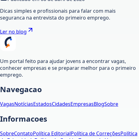
Dicas simples e profissionais para falar com mais
seguranca na entrevista do primeiro emprego.
Ler no blog
Um portal feito para ajudar jovens a encontrar vagas,
conhecer empresas e se preparar melhor para o primeiro
emprego.
Navegacao
Vagas
Notícias
Estados
Cidades
Empresas
Blog
Sobre
Informacoes
Sobre
Contato
Política Editorial
Política de Correções
Política