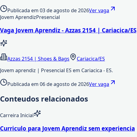
Publicada em
03 de agosto de 2026
Ver vaga
Jovem Aprendiz
Presencial
Vaga Jovem Aprendiz - Azzas 2154 | Cariacica/ES
Azzas 2154 | Shoes & Bags
Cariacica/ES
Jovem aprendiz | Presencial ES em Cariacica - ES.
Publicada em
06 de agosto de 2026
Ver vaga
Conteudos relacionados
Carreira Inicial
Curriculo para Jovem Aprendiz sem experiencia