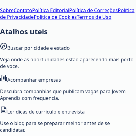
Sobre
Contato
Política Editorial
Política de Correções
Política
de Privacidade
Política de Cookies
Termos de Uso
Atalhos uteis
Buscar por cidade e estado
Veja onde as oportunidades estao aparecendo mais perto
de voce.
Acompanhar empresas
Descubra companhias que publicam vagas para Jovem
Aprendiz com frequencia.
Ler dicas de curriculo e entrevista
Use o blog para se preparar melhor antes de se
candidatar.