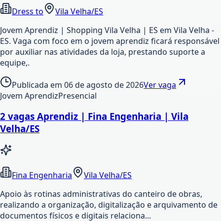
Dress to
Vila Velha/ES
Jovem Aprendiz | Shopping Vila Velha | ES em Vila Velha -
ES. Vaga com foco em o jovem aprendiz ficará responsável
por auxiliar nas atividades da loja, prestando suporte a
equipe,.
Publicada em
06 de agosto de 2026
Ver vaga
Jovem Aprendiz
Presencial
2 vagas Aprendiz | Fina Engenharia | Vila
Velha/ES
Fina Engenharia
Vila Velha/ES
Apoio às rotinas administrativas do canteiro de obras,
realizando a organização, digitalização e arquivamento de
documentos físicos e digitais relaciona...