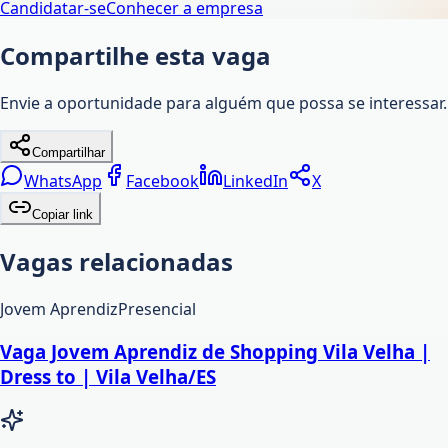
Candidatar-se
Conhecer a empresa
Compartilhe esta vaga
Envie a oportunidade para alguém que possa se interessar.
Compartilhar
WhatsApp
Facebook
LinkedIn
X
Copiar link
Vagas relacionadas
Jovem Aprendiz
Presencial
Vaga Jovem Aprendiz de Shopping Vila Velha |
Dress to | Vila Velha/ES