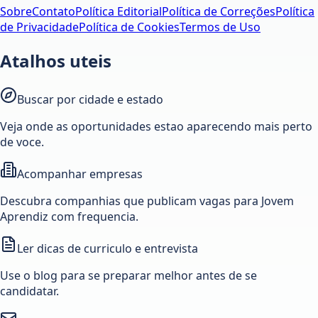
Sobre
Contato
Política Editorial
Política de Correções
Política
de Privacidade
Política de Cookies
Termos de Uso
Atalhos uteis
Buscar por cidade e estado
Veja onde as oportunidades estao aparecendo mais perto
de voce.
Acompanhar empresas
Descubra companhias que publicam vagas para Jovem
Aprendiz com frequencia.
Ler dicas de curriculo e entrevista
Use o blog para se preparar melhor antes de se
candidatar.