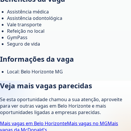
Assistência médica
Assistência odontológica
Vale transporte
Refeição no local
GymPass
Seguro de vida
Informações da vaga
Local: Belo Horizonte MG
Veja mais vagas parecidas
Se esta oportunidade chamou a sua atenção, aproveite
para ver outras vagas em
Belo Horizonte
e mais
oportunidades ligadas a empresas parecidas.
Mais vagas em
Belo Horizonte
Mais vagas no
MG
Mais
vagas da
McDonald's