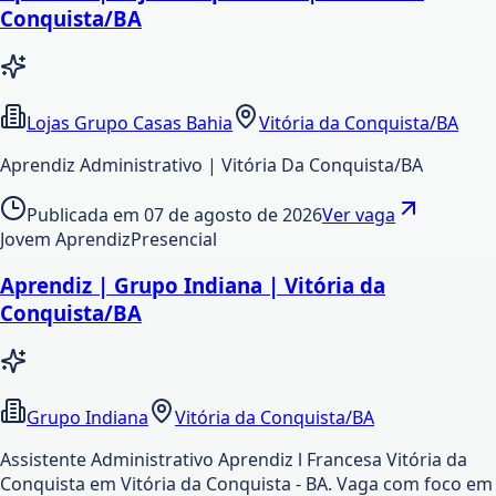
Conquista/BA
Lojas Grupo Casas Bahia
Vitória da Conquista/BA
Aprendiz Administrativo | Vitória Da Conquista/BA
Publicada em
07 de agosto de 2026
Ver vaga
Jovem Aprendiz
Presencial
Aprendiz | Grupo Indiana | Vitória da
Conquista/BA
Grupo Indiana
Vitória da Conquista/BA
Assistente Administrativo Aprendiz l Francesa Vitória da
Conquista em Vitória da Conquista - BA. Vaga com foco em