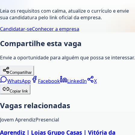
Leia os requisitos com calma, atualize o currículo e envie
sua candidatura pelo link oficial da empresa.
Candidatar-se
Conhecer a empresa
Compartilhe esta vaga
Envie a oportunidade para alguém que possa se interessar.
Compartilhar
WhatsApp
Facebook
LinkedIn
X
Copiar link
Vagas relacionadas
Jovem Aprendiz
Presencial
Aprendiz | Lojas Grupo Casas | Vitória da