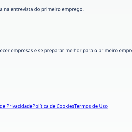
ca na entrevista do primeiro emprego.
nhecer empresas e se preparar melhor para o primeiro empr
 de Privacidade
Política de Cookies
Termos de Uso