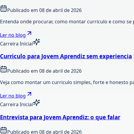
Publicado em
08 de abril de 2026
Entenda onde procurar, como montar curriculo e como se 
Ler no blog
Carreira Inicial
Curriculo para Jovem Aprendiz sem experiencia
Publicado em
08 de abril de 2026
Veja como montar um curriculo simples, forte e honesto p
Ler no blog
Carreira Inicial
Entrevista para Jovem Aprendiz: o que falar
Publicado em
08 de abril de 2026