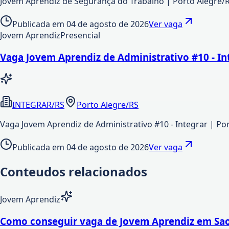
Jovem Aprendiz de Segurança do Trabalho | Porto Alegre/R
Publicada em
04 de agosto de 2026
Ver vaga
Jovem Aprendiz
Presencial
Vaga Jovem Aprendiz de Administrativo #10 - In
INTEGRAR/RS
Porto Alegre/RS
Vaga Jovem Aprendiz de Administrativo #10 - Integrar | Po
Publicada em
04 de agosto de 2026
Ver vaga
Conteudos relacionados
Jovem Aprendiz
Como conseguir vaga de Jovem Aprendiz em Sao