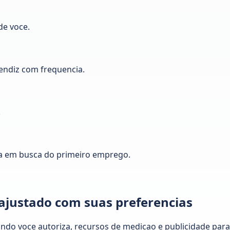
de voce.
ndiz com frequencia.
.
a em busca do primeiro emprego.
 ajustado com suas preferencias
ando voce autoriza, recursos de medicao e publicidade pa