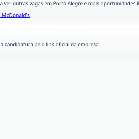
ra ver outras vagas em
Porto Alegre
e mais oportunidades l
a
McDonald's
ua candidatura pelo link oficial da empresa.