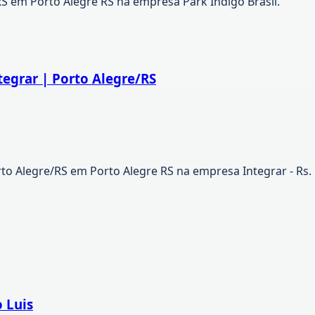
S em Porto Alegre RS na empresa Park Indigo Brasil.
tegrar | Porto Alegre/RS
rto Alegre/RS em Porto Alegre RS na empresa Integrar - Rs.
 Luis