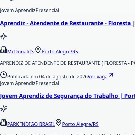
Jovem Aprendiz
Presencial
Aprendiz - Atendente de Restaurante - Floresta 
McDonald's
Porto Alegre/RS
APRENDIZ DE ATENDENTE DE RESTAURANTE ( FLORESTA - PO
Publicada em
04 de agosto de 2026
Ver vaga
Jovem Aprendiz
Presencial
Jovem Aprendiz de Segurança do Trabalho | Por
PARK INDIGO BRASIL
Porto Alegre/RS