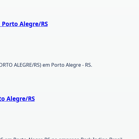
| Porto Alegre/RS
RTO ALEGRE/RS) em Porto Alegre - RS.
to Alegre/RS