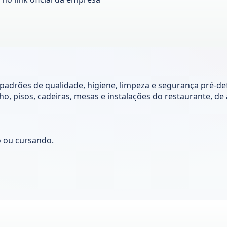
adrões de qualidade, higiene, limpeza e segurança pré-def
lho, pisos, cadeiras, mesas e instalações do restaurante, 
o ou cursando.