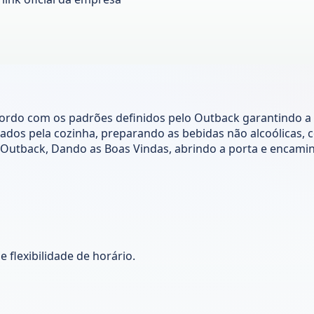
acordo com os padrões definidos pelo Outback garantindo a
ados pela cozinha, preparando as bebidas não alcoólicas, co
o Outback, Dando as Boas Vindas, abrindo a porta e encam
 flexibilidade de horário.