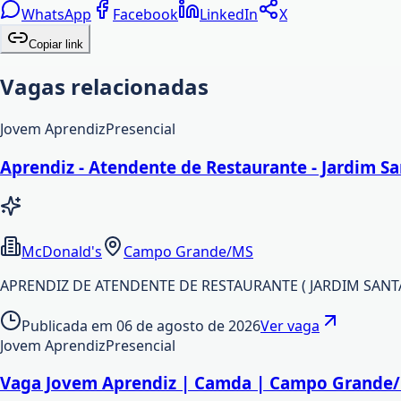
WhatsApp
Facebook
LinkedIn
X
Copiar link
Vagas relacionadas
Jovem Aprendiz
Presencial
Aprendiz - Atendente de Restaurante - Jardim 
McDonald's
Campo Grande/MS
APRENDIZ DE ATENDENTE DE RESTAURANTE ( JARDIM SANT
Publicada em
06 de agosto de 2026
Ver vaga
Jovem Aprendiz
Presencial
Vaga Jovem Aprendiz | Camda | Campo Grande