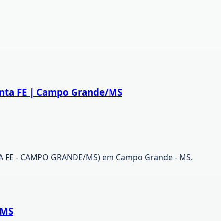
Santa FE | Campo Grande/MS
A FE - CAMPO GRANDE/MS) em Campo Grande - MS.
/MS