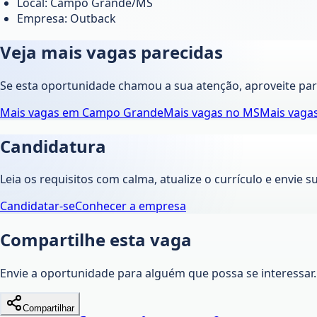
Local: Campo Grande/MS
Empresa: Outback
Veja mais vagas parecidas
Se esta oportunidade chamou a sua atenção, aproveite pa
Mais vagas em
Campo Grande
Mais vagas no
MS
Mais vaga
Candidatura
Leia os requisitos com calma, atualize o currículo e envie s
Candidatar-se
Conhecer a empresa
Compartilhe esta vaga
Envie a oportunidade para alguém que possa se interessar.
Compartilhar