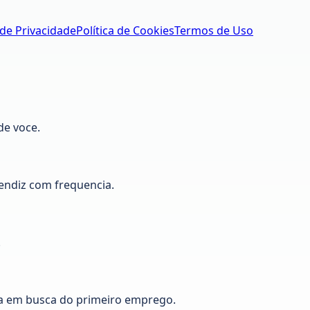
 de Privacidade
Política de Cookies
Termos de Uso
de voce.
ndiz com frequencia.
.
a em busca do primeiro emprego.