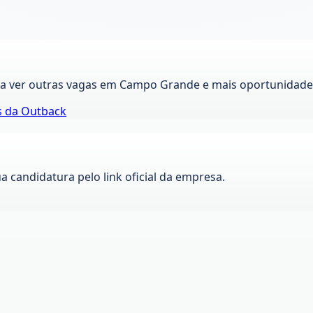
ra ver outras vagas em
Campo Grande
e mais oportunidades
s da
Outback
ua candidatura pelo link oficial da empresa.