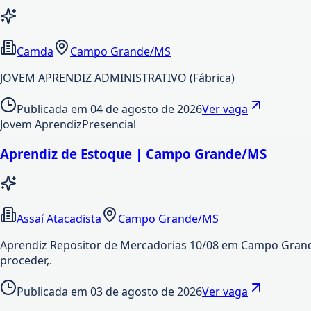
Camda
Campo Grande/MS
JOVEM APRENDIZ ADMINISTRATIVO (Fábrica)
Publicada em
04 de agosto de 2026
Ver vaga
Jovem Aprendiz
Presencial
Aprendiz de Estoque | Campo Grande/MS
Assaí Atacadista
Campo Grande/MS
Aprendiz Repositor de Mercadorias 10/08 em Campo Grande 
proceder,.
Publicada em
03 de agosto de 2026
Ver vaga