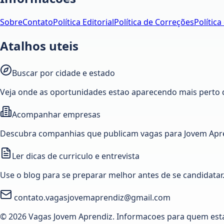
Sobre
Contato
Política Editorial
Política de Correções
Política
Atalhos uteis
Buscar por cidade e estado
Veja onde as oportunidades estao aparecendo mais perto 
Acompanhar empresas
Descubra companhias que publicam vagas para Jovem Apre
Ler dicas de curriculo e entrevista
Use o blog para se preparar melhor antes de se candidatar
contato.vagasjovemaprendiz@gmail.com
© 2026 Vagas Jovem Aprendiz. Informacoes para quem est