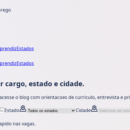
prego
prendiz
Estados
prendiz
Estados
 cargo, estado e cidade.
esse o blog com orientacoes de curriculo, entrevista e p
Estado
Cidade
apido nas vagas.