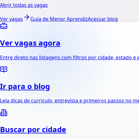
Abrir todas as vagas
Ver vagas
Guia de Menor Aprendiz
Acessar blog
Ver vagas agora
Entre direto nas listagens com filtros por cidade, estado e
Ir para o blog
Leia dicas de curriculo, entrevista e primeiros passos no m
Buscar por cidade