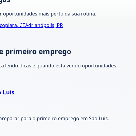
 oportunidades mais perto da sua rotina.
copiara, CE
Adrianópolis, PR
 e primeiro emprego
ta lendo dicas e quando esta vendo oportunidades.
 Luis
preparar para o primeiro emprego em Sao Luis.