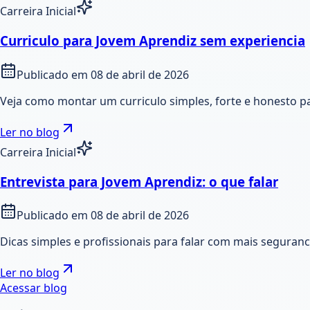
Carreira Inicial
Curriculo para Jovem Aprendiz sem experiencia
Publicado em
08 de abril de 2026
Veja como montar um curriculo simples, forte e honesto p
Ler no blog
Carreira Inicial
Entrevista para Jovem Aprendiz: o que falar
Publicado em
08 de abril de 2026
Dicas simples e profissionais para falar com mais seguran
Ler no blog
Acessar blog