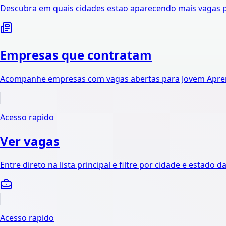
Descubra em quais cidades estao aparecendo mais vagas p
Empresas que contratam
Acompanhe empresas com vagas abertas para Jovem Apren
Acesso rapido
Ver vagas
Entre direto na lista principal e filtre por cidade e estado d
Acesso rapido