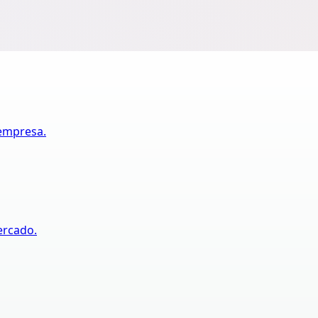
 empresa.
ercado.