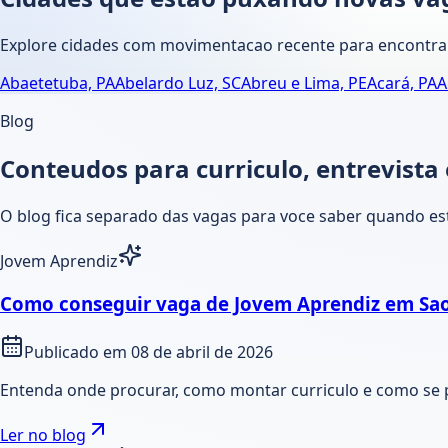
Explore cidades com movimentacao recente para encontrar
Abaetetuba, PA
Abelardo Luz, SC
Abreu e Lima, PE
Acará, PA
A
Blog
Conteudos para curriculo, entrevista
O blog fica separado das vagas para voce saber quando es
Jovem Aprendiz
Como conseguir vaga de Jovem Aprendiz em Sao
Publicado em
08 de abril de 2026
Entenda onde procurar, como montar curriculo e como se 
Ler no blog